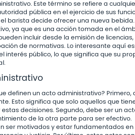
strativo. Este término se refiere a cualquie
utoridad pública en el ejercicio de sus funci
el barista decide ofrecer una nueva bebida.
ativo, ya que es una acción tomada en el ámb
ueden incluir desde la emisión de licencias, 
ación de normativas. Lo interesante aquí e
l interés público, lo que significa que su pro
l.
inistrativo
que definen un acto administrativo? Primero,
. Esto significa que solo aquellos que tiene
estas decisiones. Segundo, debe ser un act
ntimiento de la otra parte para ser efectivo.
n ser motivados y estar fundamentados en l