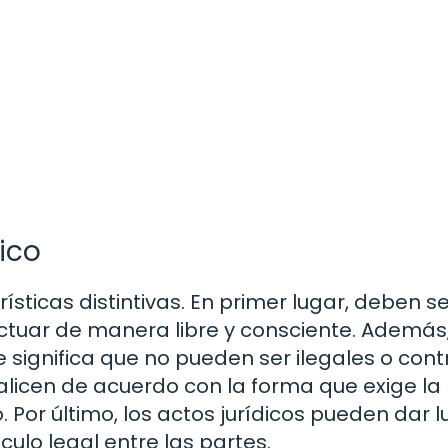
dico
rísticas distintivas. En primer lugar, deben s
 actuar de manera libre y consciente. Además
e significa que no pueden ser ilegales o cont
alicen de acuerdo con la forma que exige la 
 Por último, los actos jurídicos pueden dar l
ulo legal entre las partes.