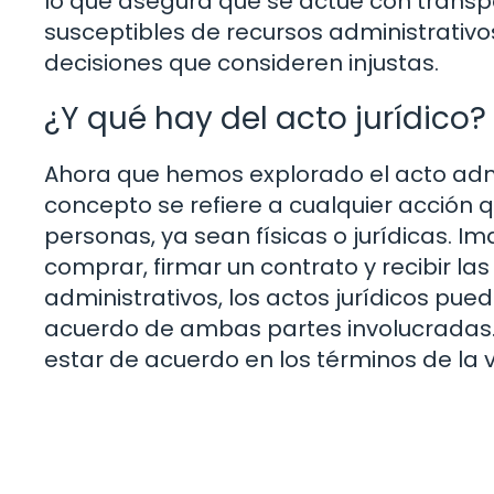
lo que asegura que se actúe con transpar
susceptibles de recursos administrativo
decisiones que consideren injustas.
¿Y qué hay del acto jurídico?
Ahora que hemos explorado el acto admin
concepto se refiere a cualquier acción q
personas, ya sean físicas o jurídicas. 
comprar, firmar un contrato y recibir las 
administrativos, los actos jurídicos puede
acuerdo de ambas partes involucradas.
estar de acuerdo en los términos de la 