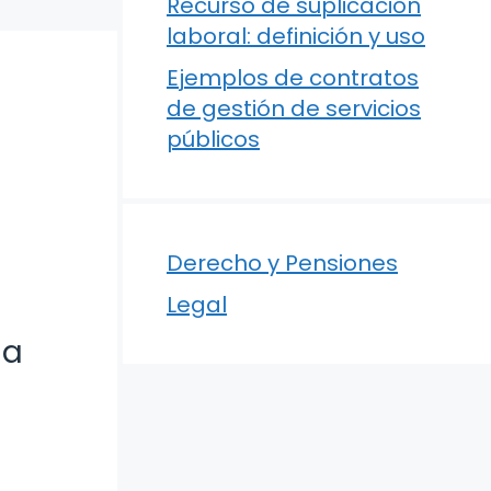
Recurso de suplicación
laboral: definición y uso
Ejemplos de contratos
de gestión de servicios
públicos
Derecho y Pensiones
Legal
la