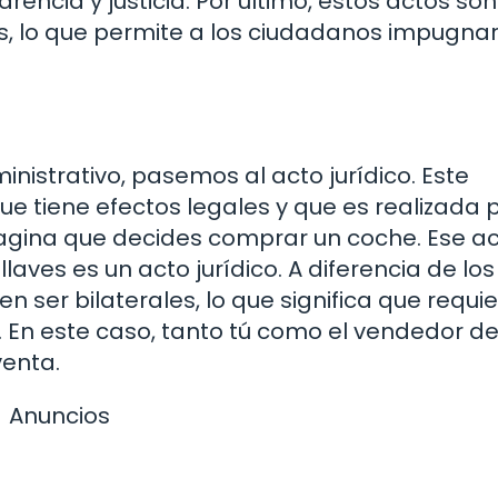
encia y justicia. Por último, estos actos son
s, lo que permite a los ciudadanos impugna
istrativo, pasemos al acto jurídico. Este
ue tiene efectos legales y que es realizada 
Imagina que decides comprar un coche. Ese a
llaves es un acto jurídico. A diferencia de lo
n ser bilaterales, lo que significa que requie
 En este caso, tanto tú como el vendedor d
venta.
Anuncios