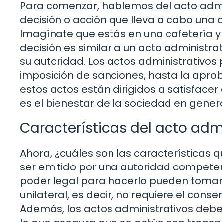
Para comenzar, hablemos del acto admini
decisión o acción que lleva a cabo una a
Imagínate que estás en una cafetería y 
decisión es similar a un acto administr
su autoridad. Los actos administrativos p
imposición de sanciones, hasta la aprob
estos actos están dirigidos a satisfacer e
es el bienestar de la sociedad en genera
Características del acto adm
Ahora, ¿cuáles son las características 
ser emitido por una autoridad competente
poder legal para hacerlo pueden tomar 
unilateral, es decir, no requiere el conse
Además, los actos administrativos debe