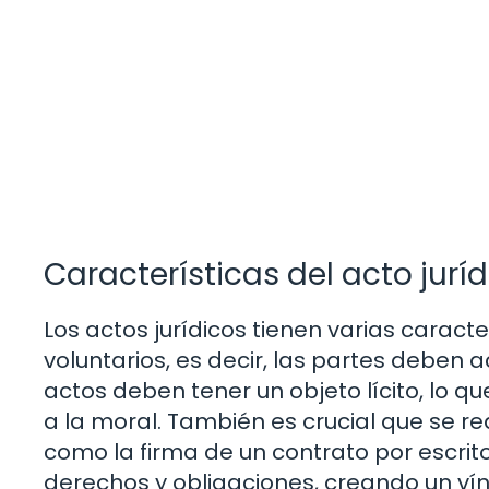
Características del acto jurí
Los actos jurídicos tienen varias caracte
voluntarios, es decir, las partes deben
actos deben tener un objeto lícito, lo qu
a la moral. También es crucial que se re
como la firma de un contrato por escrito.
derechos y obligaciones, creando un vínc