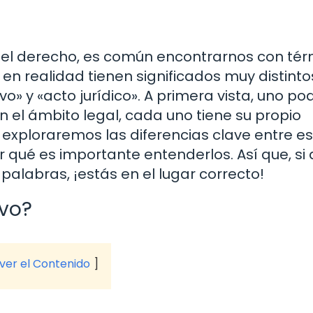
l derecho, es común encontrarnos con tér
en realidad tienen significados muy distinto
o» y «acto jurídico». A primera vista, uno po
 el ámbito legal, cada uno tiene su propio
o, exploraremos las diferencias clave entre e
r qué es importante entenderlos. Así que, si
palabras, ¡estás en el lugar correcto!
ivo?
 ver el Contenido