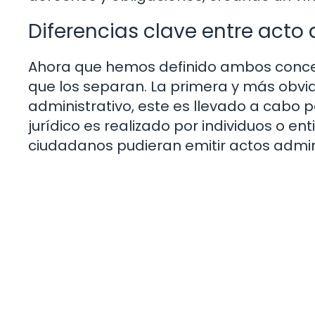
Diferencias clave entre acto 
Ahora que hemos definido ambos concept
que los separan. La primera y más obvia e
administrativo, este es llevado a cabo p
jurídico es realizado por individuos o en
ciudadanos pudieran emitir actos admini