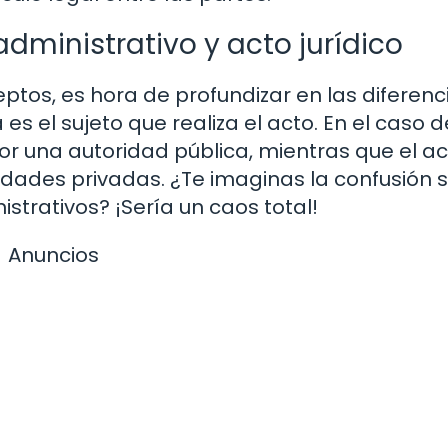
administrativo y acto jurídico
os, es hora de profundizar en las diferenc
s el sujeto que realiza el acto. En el caso d
or una autoridad pública, mientras que el a
tidades privadas. ¿Te imaginas la confusión si
strativos? ¡Sería un caos total!
Anuncios