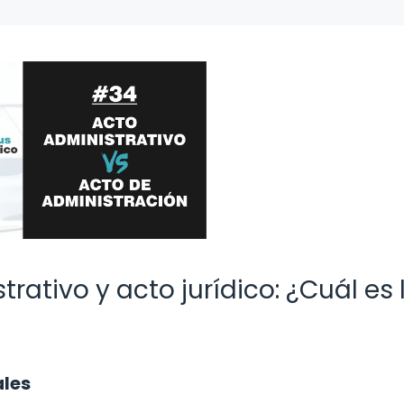
rativo y acto jurídico: ¿Cuál es 
les