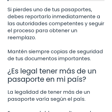
Si pierdes uno de tus pasaportes,
debes reportarlo inmediatamente a
las autoridades competentes y seguir
el proceso para obtener un
reemplazo.
Mantén siempre copias de seguridad
de tus documentos importantes.
¿Es legal tener más de un
pasaporte en mi país?
La legalidad de tener más de un
pasaporte varía según el país.