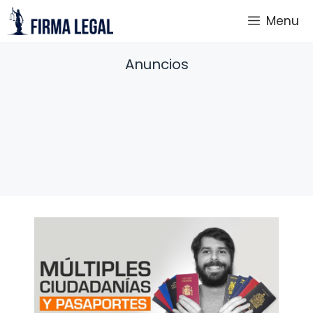
Saltar
Menu
al
contenido
Anuncios