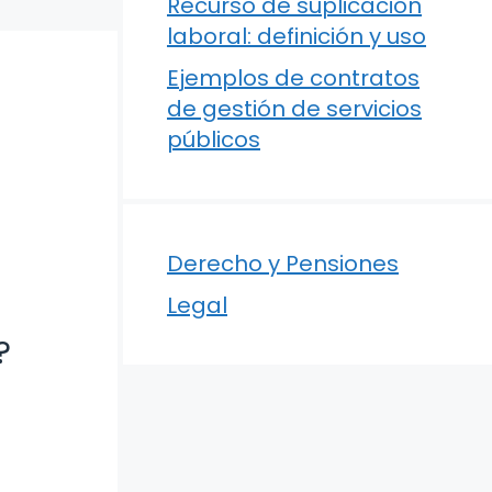
Recurso de suplicación
laboral: definición y uso
Ejemplos de contratos
de gestión de servicios
públicos
Derecho y Pensiones
Legal
?