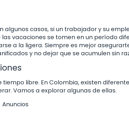
n algunos casos, si un trabajador y su empl
 las vacaciones se tomen en un período dife
arse a la ligera. Siempre es mejor asegurart
nificados y no dejar que se acumulen sin ra
ciones
 tiempo libre. En Colombia, existen diferent
rar. Vamos a explorar algunas de ellas.
Anuncios