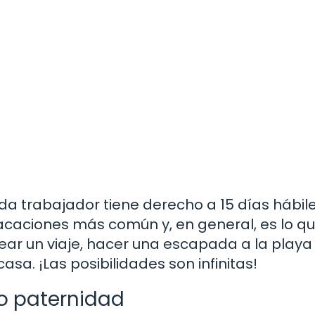
trabajador tiene derecho a 15 días hábil
vacaciones más común y, en general, es lo qu
near un viaje, hacer una escapada a la playa
sa. ¡Las posibilidades son infinitas!
o paternidad