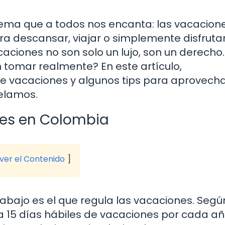
ema que a todos nos encanta: las vacacione
ra descansar, viajar o simplemente disfruta
aciones no son solo un lujo, son un derecho.
tomar realmente? En este artículo,
de vacaciones y algunos tips para aprovecha
elamos.
nes en Colombia
 ver el Contenido
rabajo es el que regula las vacaciones. Segú
a 15 días hábiles de vacaciones por cada a