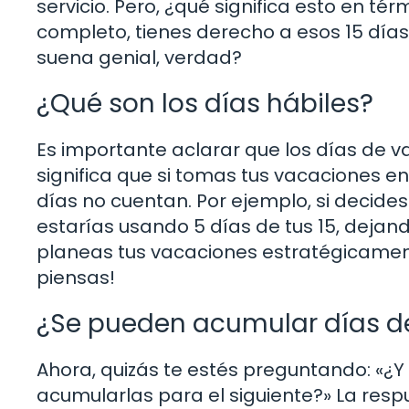
servicio. Pero, ¿qué significa esto en té
completo, tienes derecho a esos 15 día
suena genial, verdad?
¿Qué son los días hábiles?
Es importante aclarar que los días de v
significa que si tomas tus vacaciones 
días no cuentan. Por ejemplo, si decide
estarías usando 5 días de tus 15, dejando 
planeas tus vacaciones estratégicament
piensas!
¿Se pueden acumular días d
Ahora, quizás te estés preguntando: «¿
acumularlas para el siguiente?» La res