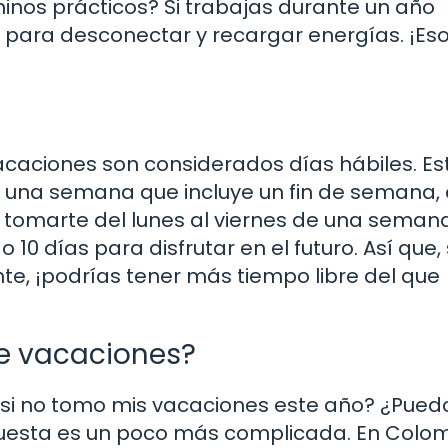
rminos prácticos? Si trabajas durante un año
s para desconectar y recargar energías. ¡Es
acaciones son considerados días hábiles. Es
en una semana que incluye un fin de semana,
s tomarte del lunes al viernes de una semana
10 días para disfrutar en el futuro. Así que, 
e, ¡podrías tener más tiempo libre del que
e vacaciones?
Y si no tomo mis vacaciones este año? ¿Pued
puesta es un poco más complicada. En Colom