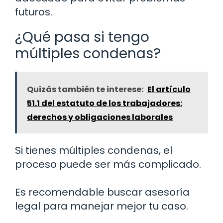
futuros.
¿Qué pasa si tengo
múltiples condenas?
Quizás también te interese:
El artículo
51.1 del estatuto de los trabajadores:
derechos y obligaciones laborales
Si tienes múltiples condenas, el
proceso puede ser más complicado.
Es recomendable buscar asesoría
legal para manejar mejor tu caso.