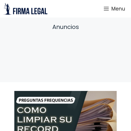
Saltar
Menu
al
contenido
Anuncios