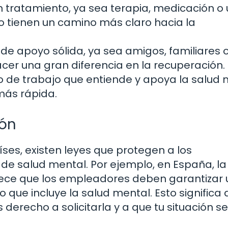
 tratamiento, ya sea terapia, medicación o
tienen un camino más claro hacia la
de apoyo sólida, ya sea amigos, familiares 
er una gran diferencia en la recuperación.
 de trabajo que entiende y apoya la salud 
más rápida.
ión
ses, existen leyes que protegen a los
e salud mental. Por ejemplo, en España, la
lece que los empleadores deben garantizar 
 que incluye la salud mental. Esto significa 
 derecho a solicitarla y a que tu situación s