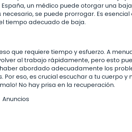
n España, un médico puede otorgar una baja
 es necesario, se puede prorrogar. Es esencial
 el tiempo adecuado de baja.
eso que requiere tiempo y esfuerzo. A menud
olver al trabajo rápidamente, pero esto pu
sin haber abordado adecuadamente los prob
 Por eso, es crucial escuchar a tu cuerpo y
ómalo! No hay prisa en la recuperación.
Anuncios