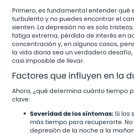
Primero, es fundamental entender qué e
turbulento y no puedes encontrar el cam
sienten. La depresión no es solo tristez
fatiga extrema, pérdida de interés en a
concentración y, en algunos casos, pen
la vida diaria sea un verdadero desafío
casi imposible de llevar.
Factores que influyen en la d
Ahora, ¿qué determina cuánto tiempo p
clave:
Severidad de los síntomas:
Si los
más tiempo para recuperarte. No 
depresión de la noche a la mañan