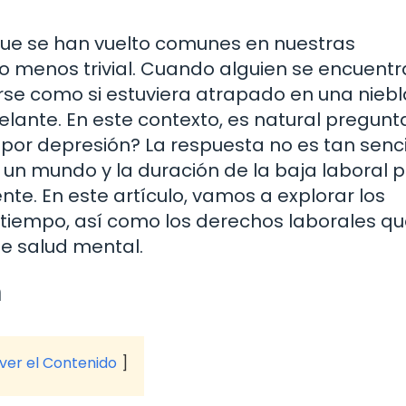
que se han vuelto comunes en nuestras
o menos trivial. Cuando alguien se encuentr
irse como si estuviera atrapado en una niebl
elante. En este contexto, es natural pregunt
por depresión? La respuesta no es tan senci
n mundo y la duración de la baja laboral p
e. En este artículo, vamos a explorar los
e tiempo, así como los derechos laborales q
de salud mental.
n
 ver el Contenido