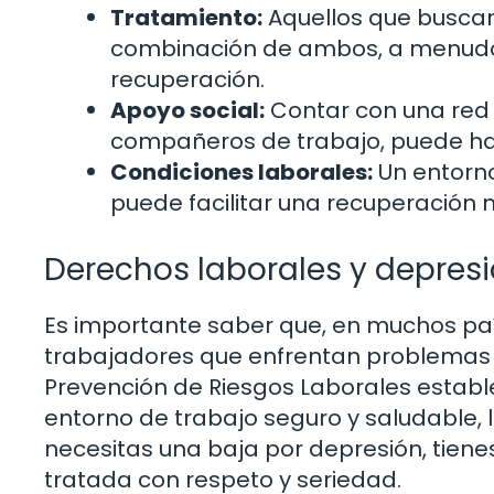
Tratamiento:
Aquellos que buscan
combinación de ambos, a menudo 
recuperación.
Apoyo social:
Contar con una red 
compañeros de trabajo, puede hac
Condiciones laborales:
Un entorno
puede facilitar una recuperación 
Derechos laborales y depres
Es importante saber que, en muchos paí
trabajadores que enfrentan problemas d
Prevención de Riesgos Laborales estab
entorno de trabajo seguro y saludable, lo
necesitas una baja por depresión, tienes
tratada con respeto y seriedad.