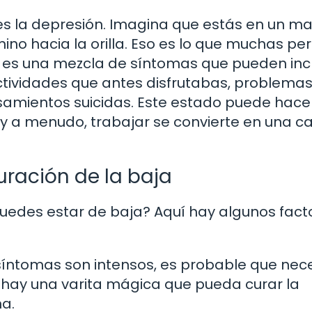
s la depresión. Imagina que estás en un ma
ino hacia la orilla. Eso es lo que muchas pe
a; es una mezcla de síntomas que pueden incl
ctividades que antes disfrutabas, problema
samientos suicidas. Este estado puede hace
, y a menudo, trabajar se convierte en una c
uración de la baja
uedes estar de baja? Aquí hay algunos fact
 síntomas son intensos, es probable que nec
hay una varita mágica que pueda curar la
a.