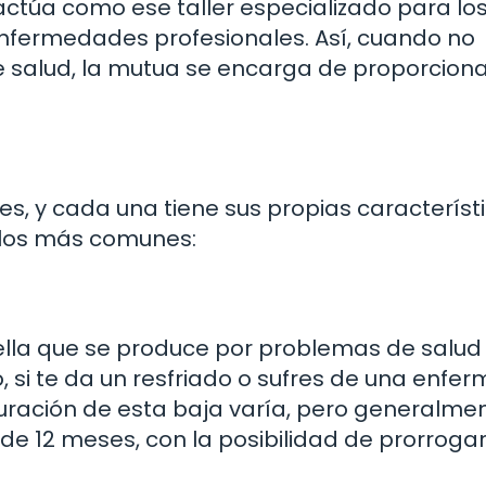
actúa como ese taller especializado para lo
nfermedades profesionales. Así, cuando no
 salud, la mutua se encarga de proporciona
les, y cada una tiene sus propias característ
s los más comunes:
lla que se produce por problemas de salud
, si te da un resfriado o sufres de una enf
 duración de esta baja varía, pero generalmen
e 12 meses, con la posibilidad de prorrogar