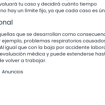
valuará tu caso y decidirá cuánto tiempo
no hay un límite fijo, ya que cada caso es ún
onal
uellas que se desarrollan como consecuen
or ejemplo, problemas respiratorios causado
 Al igual que con la baja por accidente labora
 evaluación médica y puede extenderse has
e volver a trabajar.
Anuncios