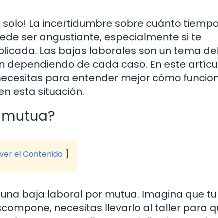
s solo! La incertidumbre sobre cuánto tiemp
de ser angustiante, especialmente si te
plicada. Las bajas laborales son un tema de
n dependiendo de cada caso. En este artícu
necesitas para entender mejor cómo funcio
n esta situación.
r mutua?
 ver el Contenido
 una baja laboral por mutua. Imagina que tu
compone, necesitas llevarlo al taller para q