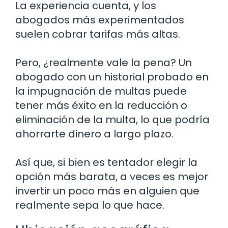
La experiencia cuenta, y los
abogados más experimentados
suelen cobrar tarifas más altas.
Pero, ¿realmente vale la pena? Un
abogado con un historial probado en
la impugnación de multas puede
tener más éxito en la reducción o
eliminación de la multa, lo que podría
ahorrarte dinero a largo plazo.
Así que, si bien es tentador elegir la
opción más barata, a veces es mejor
invertir un poco más en alguien que
realmente sepa lo que hace.