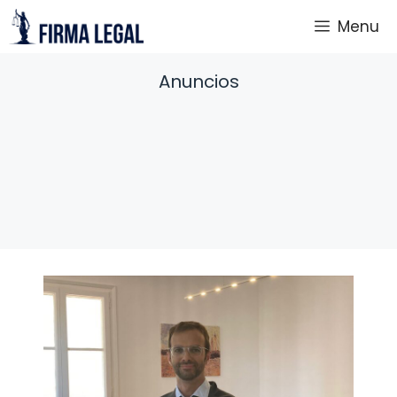
Saltar
Menu
al
contenido
Anuncios