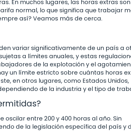
as. En muchos lugares, las horas extras son
rifa normal, lo que significa que trabajar 
siempre así? Veamos más de cerca.
den variar significativamente de un país a ot
ujetas a límites anuales, y estas regulacio
bajadores de la explotación y el agotamient
ay un límite estricto sobre cuántas horas ex
ste, en otros lugares, como Estados Unidos, 
ependiendo de la industria y el tipo de trab
ermitidas?
e oscilar entre 200 y 400 horas al año. Sin
o de la legislación específica del país y d