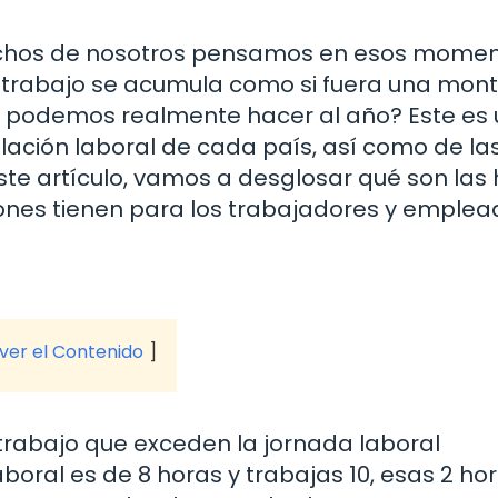
chos de nosotros pensamos en esos momen
el trabajo se acumula como si fuera una mon
s podemos realmente hacer al año? Este es 
lación laboral de cada país, así como de la
este artículo, vamos a desglosar qué son las
iones tienen para los trabajadores y emplea
 ver el Contenido
trabajo que exceden la jornada laboral
aboral es de 8 horas y trabajas 10, esas 2 ho