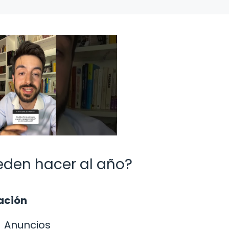
eden hacer al año?
lación
Anuncios