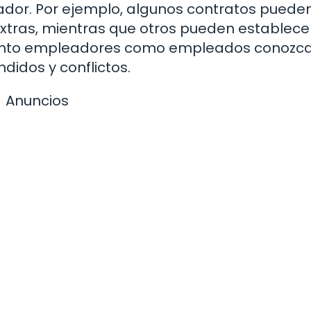
jador. Por ejemplo, algunos contratos puede
xtras, mientras que otros pueden establece
e tanto empleadores como empleados conozc
didos y conflictos.
Anuncios