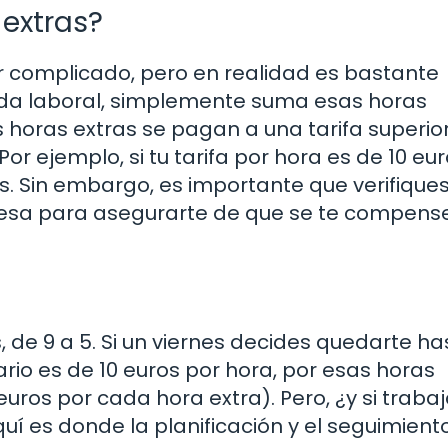
 extras?
r complicado, pero en realidad es bastante
rnada laboral, simplemente suma esas horas
s horas extras se pagan a una tarifa superior
r ejemplo, si tu tarifa por hora es de 10 eur
s. Sin embargo, es importante que verifiques
resa para asegurarte de que se te compens
 de 9 a 5. Si un viernes decides quedarte ha
lario es de 10 euros por hora, por esas horas
euros por cada hora extra). Pero, ¿y si traba
í es donde la planificación y el seguimient