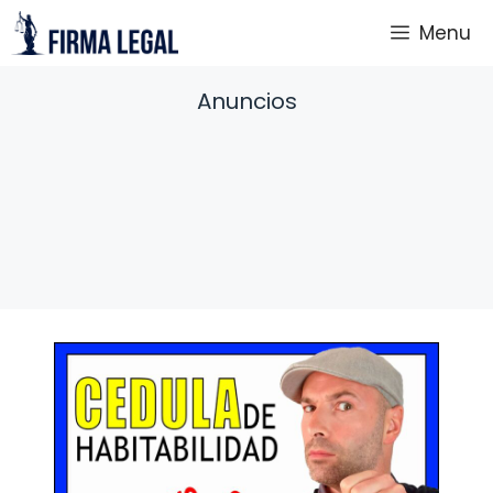
Saltar
Menu
al
contenido
Anuncios