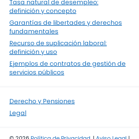
Tasa natural de desempleo:
definición y concepto
Garantías de libertades y derechos
fundamentales
Recurso de suplicación laboral:
definición y uso
Ejemplos de contratos de gestión de
servicios públicos
Derecho y Pensiones
Legal
© 2026
Política de Privacidad
.
|
Aviso Legal
|