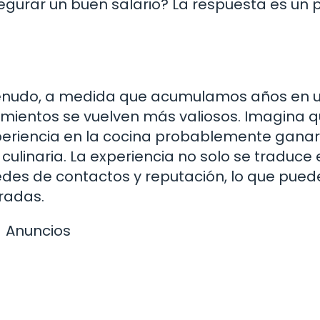
egurar un buen salario? La respuesta es un 
A menudo, a medida que acumulamos años en 
cimientos se vuelven más valiosos. Imagina 
xperiencia en la cocina probablemente gan
ulinaria. La experiencia no solo se traduce 
edes de contactos y reputación, lo que puede
radas.
Anuncios