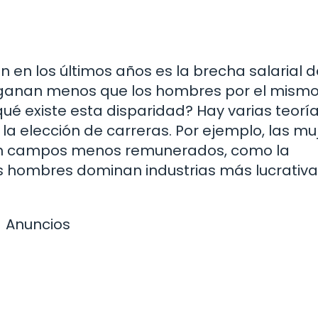
n los últimos años es la brecha salarial d
 ganan menos que los hombres por el mism
qué existe esta disparidad? Hay varias teoría
la elección de carreras. Por ejemplo, las mu
en campos menos remunerados, como la
os hombres dominan industrias más lucrativ
Anuncios