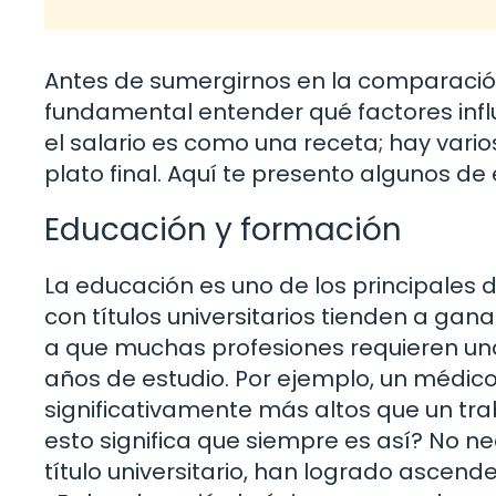
Antes de sumergirnos en la comparación 
fundamental entender qué factores influ
el salario es como una receta; hay vari
plato final. Aquí te presento algunos de
Educación y formación
La educación es uno de los principales d
con títulos universitarios tienden a gan
a que muchas profesiones requieren un
años de estudio. Por ejemplo, un médico 
significativamente más altos que un tra
esto significa que siempre es así? No n
título universitario, han logrado ascend