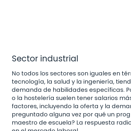
Sector industrial
No todos los sectores son iguales en tér
tecnología, la salud y la ingeniería, tie
demanda de habilidades específicas. Po
o la hostelería suelen tener salarios m
factores, incluyendo la oferta y la de
preguntado alguna vez por qué un pro
maestro de escuela? La respuesta radic
en el mercado laboral.