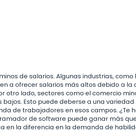
minos de salarios. Algunas industrias, como 
nden a ofrecer salarios más altos debido a la 
r otro lado, sectores como el comercio min
ás bajos. Esto puede deberse a una variedad
manda de trabajadores en esos campos. ¿Te 
gramador de software puede ganar más que
a en la diferencia en la demanda de habili