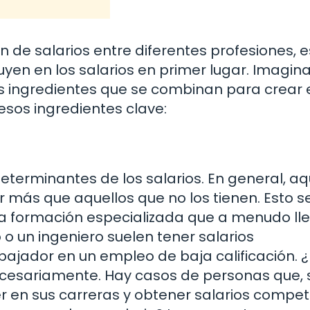
de salarios entre diferentes profesiones, e
yen en los salarios en primer lugar. Imagin
os ingredientes que se combinan para crear 
 esos ingredientes clave:
eterminantes de los salarios. En general, aq
ar más que aquellos que no los tienen. Esto 
a formación especializada que a menudo ll
o un ingeniero suelen tener salarios
bajador en un empleo de baja calificación. 
ecesariamente. Hay casos de personas que, 
er en sus carreras y obtener salarios competi