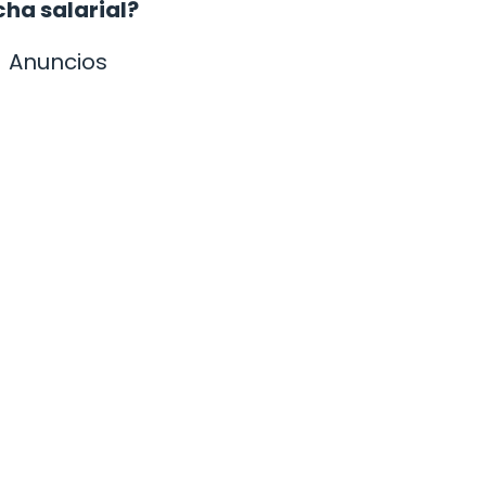
cha salarial?
Anuncios