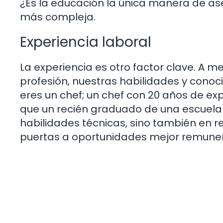
¿Es la educación la única manera de as
más compleja.
Experiencia laboral
La experiencia es otro factor clave. 
profesión, nuestras habilidades y cono
eres un chef; un chef con 20 años de e
que un recién graduado de una escuela c
habilidades técnicas, sino también en r
puertas a oportunidades mejor remune