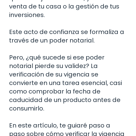
venta de tu casa o la gestión de tus
inversiones.
Este acto de confianza se formaliza a
través de un poder notarial.
Pero, ¿qué sucede si ese poder
notarial pierde su validez? La
verificación de su vigencia se
convierte en una tarea esencial, casi
como comprobar la fecha de
caducidad de un producto antes de
consumirlo.
En este artículo, te guiaré paso a
paso sobre cómo verificar la vigencia