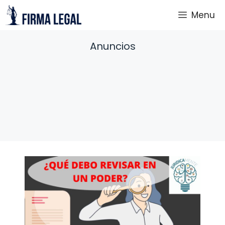
Saltar
Menu
al
contenido
Anuncios