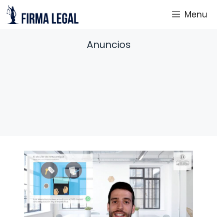
Saltar
Menu
al
contenido
Anuncios