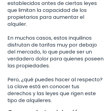
establecidos antes de ciertas leyes
que limitan la capacidad de los
propietarios para aumentar el
alquiler.
En muchos casos, estos inquilinos
disfrutan de tarifas muy por debajo
del mercado, lo que puede ser un
verdadero dolor para quienes poseen
las propiedades.
Pero, ¿qué puedes hacer al respecto?
La clave está en conocer tus
derechos y las leyes que rigen este
tipo de alquileres.