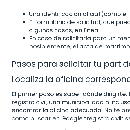
Una identificación oficial (como el
El formulario de solicitud, que pu
algunos casos, en línea.
En caso de solicitarla para un men
posiblemente, el acta de matrimon
Pasos para solicitar tu partid
Localiza la oficina correspon
El primer paso es saber dónde dirigirte
registro civil, una municipalidad o incl
encontrar la oficina adecuada. No te pr
como buscar en Google “registro civil” 