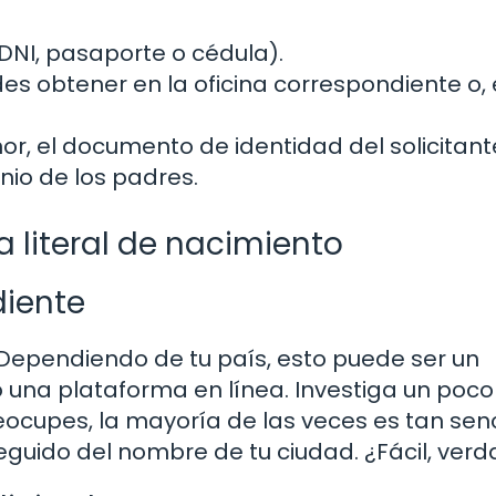
 DNI, pasaporte o cédula).
edes obtener en la oficina correspondiente o,
or, el documento de identidad del solicitante
io de los padres.
a literal de nacimiento
diente
. Dependiendo de tu país, esto puede ser un
uso una plataforma en línea. Investiga un poc
eocupes, la mayoría de las veces es tan senc
seguido del nombre de tu ciudad. ¿Fácil, ver