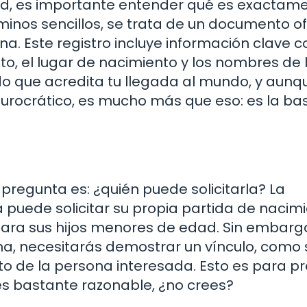
itud, es importante entender qué es exactam
minos sencillos, se trata de un documento ofi
na. Este registro incluye información clave 
o, el lugar de nacimiento y los nombres de 
ado que acredita tu llegada al mundo, y aunq
urocrático, es mucho más que eso: es la ba
pregunta es: ¿quién puede solicitarla? La
 puede solicitar su propia partida de nacimi
ara sus hijos menores de edad. Sin embargo
na, necesitarás demostrar un vínculo, como 
rito de la persona interesada. Esto es para p
 es bastante razonable, ¿no crees?