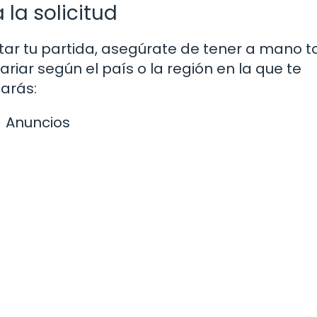
la solicitud
itar tu partida, asegúrate de tener a mano t
iar según el país o la región en la que te
arás:
Anuncios