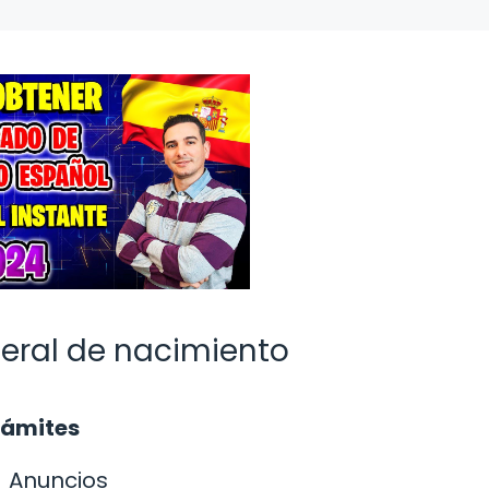
teral de nacimiento
rámites
Anuncios