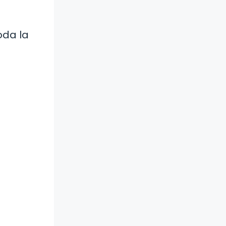
oda la