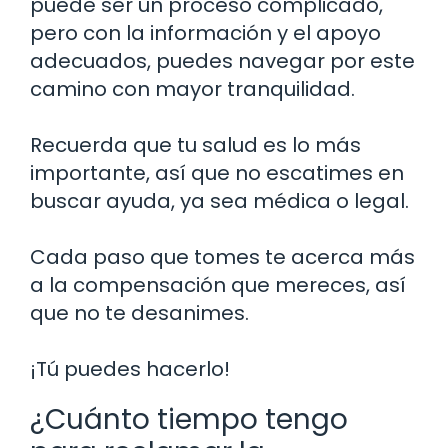
puede ser un proceso complicado,
pero con la información y el apoyo
adecuados, puedes navegar por este
camino con mayor tranquilidad.
Recuerda que tu salud es lo más
importante, así que no escatimes en
buscar ayuda, ya sea médica o legal.
Cada paso que tomes te acerca más
a la compensación que mereces, así
que no te desanimes.
¡Tú puedes hacerlo!
¿Cuánto tiempo tengo