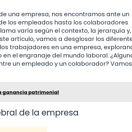
de una empresa, nos encontramos ante un
de los empleados hasta los colaboradores
lama varía según el contexto, la jerarquía y,
este artículo, vamos a desglosar los diferent
 a los trabajadores en una empresa, exploran
o en el engranaje del mundo laboral. ¿Algun
entre un empleado y un colaborador? Vamos
a ganancia patrimonial
bral de la empresa