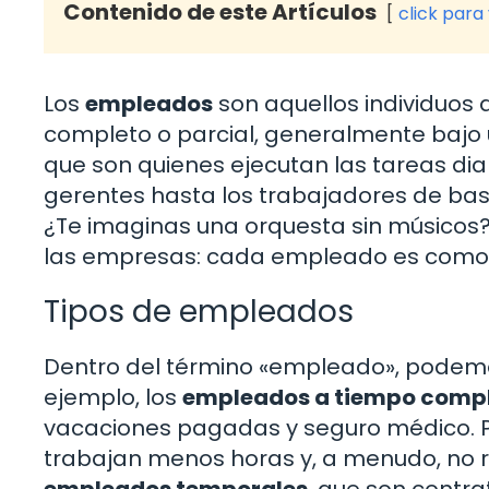
Contenido de este Artículos
click para
Los
empleados
son aquellos individuos
completo o parcial, generalmente bajo 
que son quienes ejecutan las tareas dia
gerentes hasta los trabajadores de ba
¿Te imaginas una orquesta sin músicos?
las empresas: cada empleado es como u
Tipos de empleados
Dentro del término «empleado», podemo
ejemplo, los
empleados a tiempo comp
vacaciones pagadas y seguro médico. Po
trabajan menos horas y, a menudo, no r
empleados temporales
, que son contr