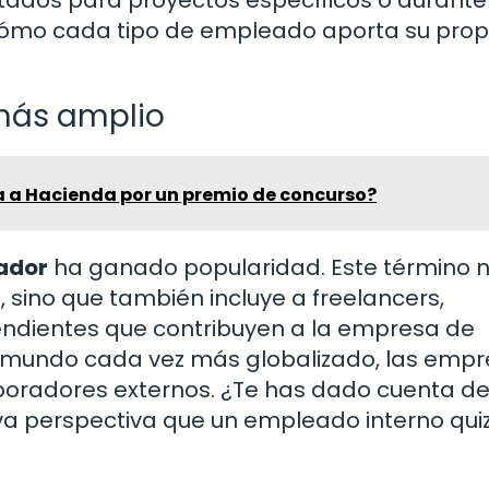
cómo cada tipo de empleado aporta su prop
más amplio
 a Hacienda por un premio de concurso?
ador
ha ganado popularidad. Este término n
, sino que también incluye a freelancers,
endientes que contribuyen a la empresa de
 mundo cada vez más globalizado, las emp
aboradores externos. ¿Te has dado cuenta 
a perspectiva que un empleado interno qui