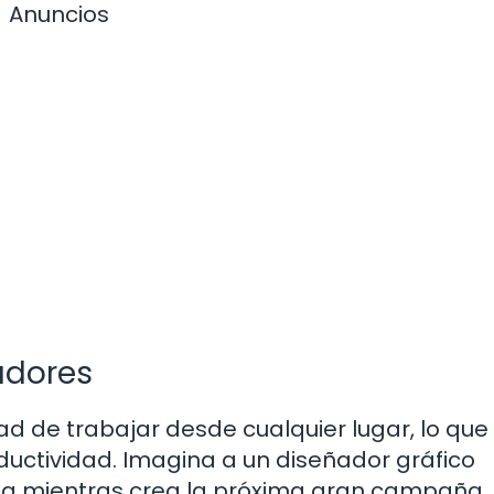
Anuncios
radores
tad de trabajar desde cualquier lugar, lo qu
ductividad. Imagina a un diseñador gráfico
ia mientras crea la próxima gran campaña