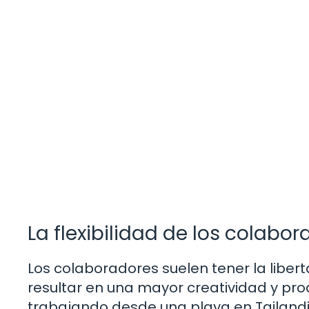
La flexibilidad de los colabo
Los colaboradores suelen tener la liber
resultar en una mayor creatividad y pro
trabajando desde una playa en Tailand