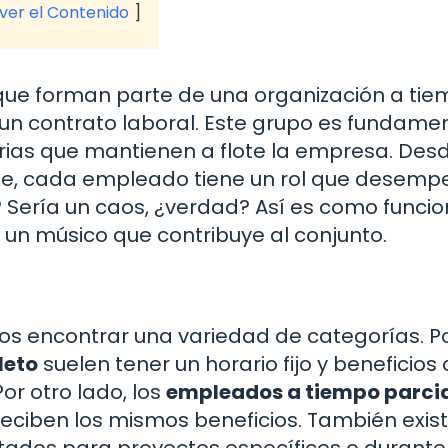
 ver el Contenido
 que forman parte de una organización a ti
un contrato laboral. Este grupo es fundamen
rias que mantienen a flote la empresa. Desd
se, cada empleado tiene un rol que desemp
 Sería un caos, ¿verdad? Así es como funci
n músico que contribuye al conjunto.
s encontrar una variedad de categorías. P
leto
suelen tener un horario fijo y beneficio
r otro lado, los
empleados a tiempo parci
eciben los mismos beneficios. También exist
atados para proyectos específicos o durante