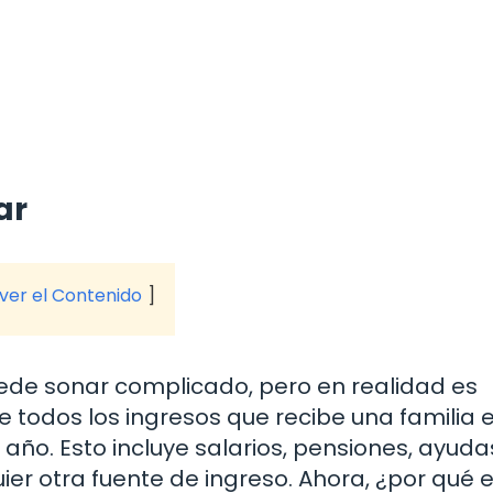
ar
 ver el Contenido
uede sonar complicado, pero en realidad es
de todos los ingresos que recibe una familia 
ño. Esto incluye salarios, pensiones, ayuda
uier otra fuente de ingreso. Ahora, ¿por qué 