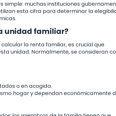
es simple: muchas instituciones gubernamen
lizan esta cifra para determinar la elegibil
micas.
a unidad familiar?
alcular la renta familiar, es crucial que
sta unidad. Normalmente, se consideran 
ptados o en acogida.
l mismo hogar y dependan económicamente d
odos los miembros de la familia tienen que