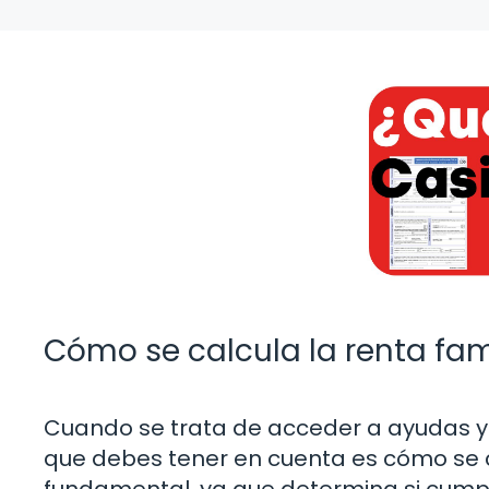
Cómo se calcula la renta fami
Cuando se trata de acceder a ayudas y
que debes tener en cuenta es cómo se cal
fundamental, ya que determina si cumple