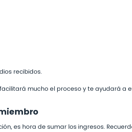
ios recibidos.
acilitará mucho el proceso y te ayudará a e
 miembro
ón, es hora de sumar los ingresos. Recuer