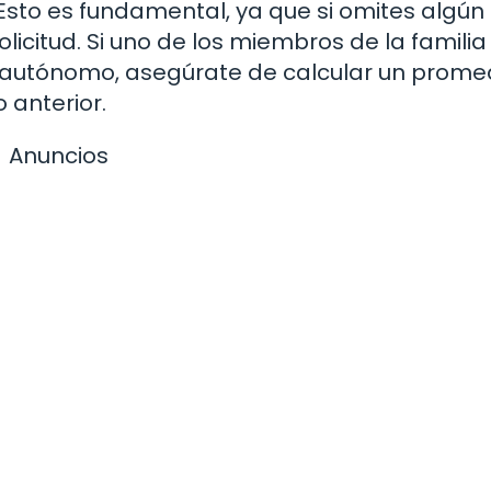
. Esto es fundamental, ya que si omites algún
licitud. Si uno de los miembros de la familia
r autónomo, asegúrate de calcular un prome
 anterior.
Anuncios