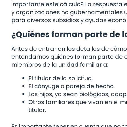
importante este cálculo? La respuesta 
y organizaciones no gubernamentales uti
para diversos subsidios y ayudas econó
¿Quiénes forman parte de l
Antes de entrar en los detalles de cómo c
entendamos quiénes forman parte de e
miembros de la unidad familiar a:
El titular de la solicitud.
El cónyuge o pareja de hecho.
Los hijos, ya sean biológicos, ado
Otros familiares que vivan en e
titular.
Es importante tener en cuenta que no t