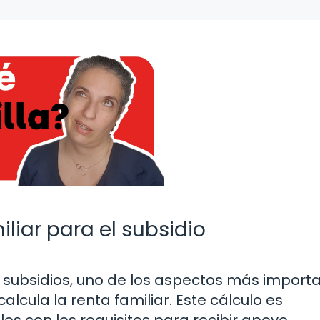
liar para el subsidio
 subsidios, uno de los aspectos más import
cula la renta familiar. Este cálculo es
s con los requisitos para recibir apoyo