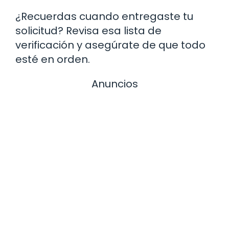
¿Recuerdas cuando entregaste tu
solicitud? Revisa esa lista de
verificación y asegúrate de que todo
esté en orden.
Anuncios