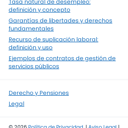
Tasa natural de desempleo:
definición y concepto
Garantías de libertades y derechos
fundamentales
Recurso de suplicación laboral:
definición y uso
Ejemplos de contratos de gestión de
servicios públicos
Derecho y Pensiones
Legal
© 2026
Política de Privacidad
.
|
Aviso Legal
|