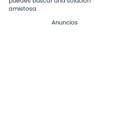
puedes buscar una solución
amistosa.
Anuncios