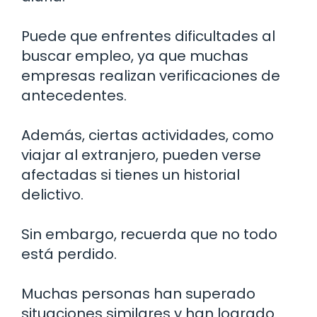
Puede que enfrentes dificultades al
buscar empleo, ya que muchas
empresas realizan verificaciones de
antecedentes.
Además, ciertas actividades, como
viajar al extranjero, pueden verse
afectadas si tienes un historial
delictivo.
Sin embargo, recuerda que no todo
está perdido.
Muchas personas han superado
situaciones similares y han logrado