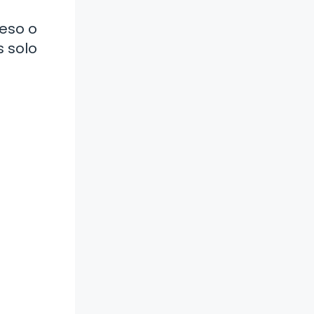
ceso o
s solo