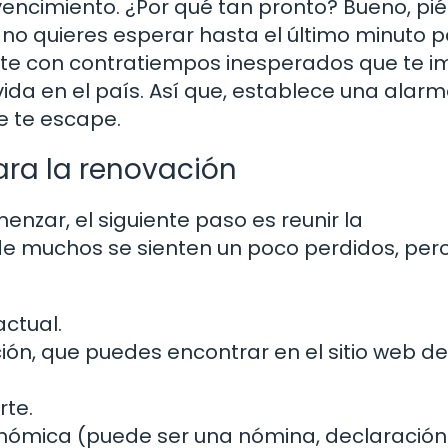
vencimiento. ¿Por qué tan pronto? Bueno, pi
 no quieres esperar hasta el último minuto 
rte con contratiempos inesperados que te 
u vida en el país. Así que, establece una alar
e te escape.
ra la renovación
zar, el siguiente paso es reunir la
e muchos se sienten un poco perdidos, pero
actual.
ión, que puedes encontrar en el sitio web de
rte.
nómica (puede ser una nómina, declaración