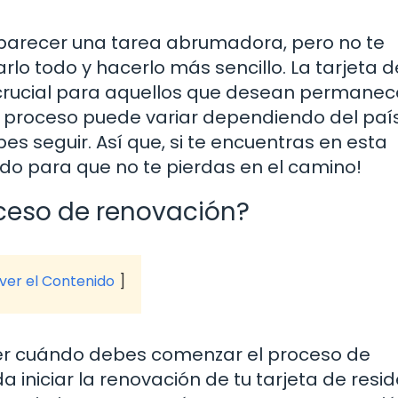
 parecer una tarea abrumadora, pero no te
o todo y hacerlo más sencillo. La tarjeta d
crucial para aquellos que desean permanec
e proceso puede variar dependiendo del país
 seguir. Así que, si te encuentras en esta
do para que no te pierdas en el camino!
oceso de renovación?
 ver el Contenido
er cuándo debes comenzar el proceso de
a iniciar la renovación de tu tarjeta de resi