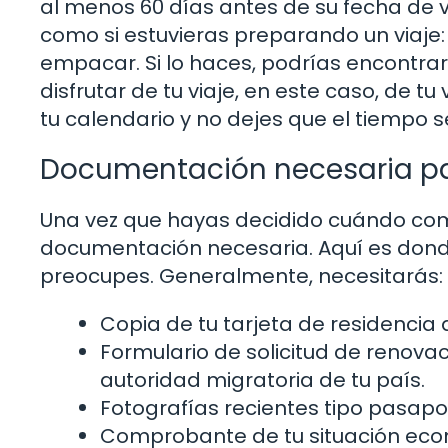
al menos 60 días antes de su fecha de 
como si estuvieras preparando un viaje:
empacar. Si lo haces, podrías encontra
disfrutar de tu viaje, en este caso, de t
tu calendario y no dejes que el tiempo s
Documentación necesaria pa
Una vez que hayas decidido cuándo comen
documentación necesaria. Aquí es dond
preocupes. Generalmente, necesitarás:
Copia de tu tarjeta de residencia 
Formulario de solicitud de renovac
autoridad migratoria de tu país.
Fotografías recientes tipo pasapo
Comprobante de tu situación eco