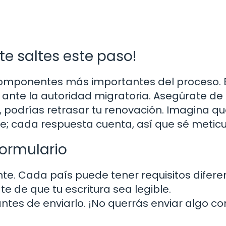
 te saltes este paso!
s componentes más importantes del proceso. 
ante la autoridad migratoria. Asegúrate de
, podrías retrasar tu renovación. Imagina q
; cada respuesta cuenta, así que sé meticu
formulario
te. Cada país puede tener requisitos difere
ate de que tu escritura sea legible.
antes de enviarlo. ¡No querrás enviar algo co