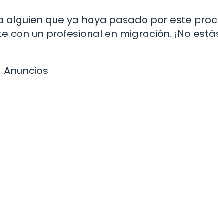
 a alguien que ya haya pasado por este pro
te con un profesional en migración. ¡No está
Anuncios