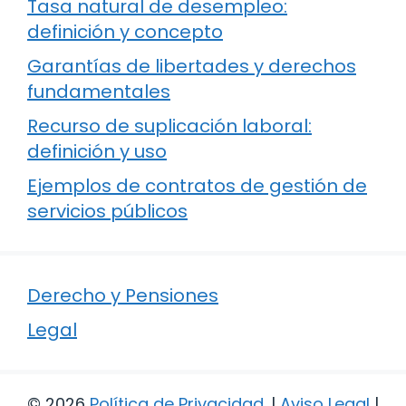
Tasa natural de desempleo:
definición y concepto
Garantías de libertades y derechos
fundamentales
Recurso de suplicación laboral:
definición y uso
Ejemplos de contratos de gestión de
servicios públicos
Derecho y Pensiones
Legal
© 2026
Política de Privacidad
.
|
Aviso Legal
|