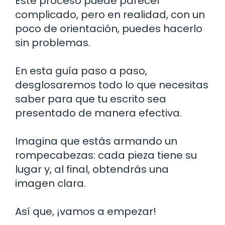
Este proceso puede parecer
complicado, pero en realidad, con un
poco de orientación, puedes hacerlo
sin problemas.
En esta guía paso a paso,
desglosaremos todo lo que necesitas
saber para que tu escrito sea
presentado de manera efectiva.
Imagina que estás armando un
rompecabezas: cada pieza tiene su
lugar y, al final, obtendrás una
imagen clara.
Así que, ¡vamos a empezar!