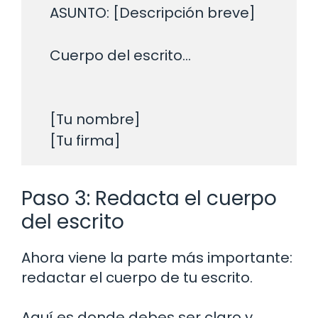
    ASUNTO: [Descripción breve]

    Cuerpo del escrito...
    [Tu nombre]

Paso 3: Redacta el cuerpo
del escrito
Ahora viene la parte más importante:
redactar el cuerpo de tu escrito.
Aquí es donde debes ser claro y