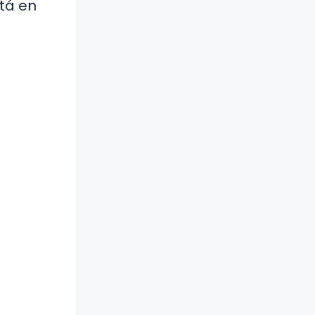
stá en