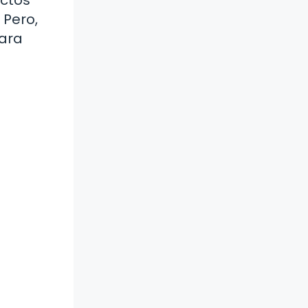
 Pero,
para