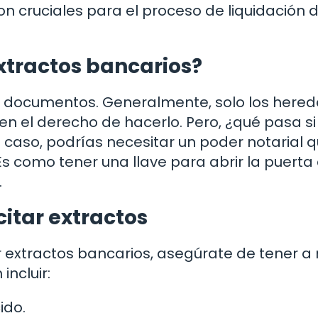
 son cruciales para el proceso de liquidación 
extractos bancarios?
s documentos. Generalmente, solo los hered
en el derecho de hacerlo. Pero, ¿qué pasa si
 caso, podrías necesitar un poder notarial q
Es como tener una llave para abrir la puerta
.
citar extractos
ir extractos bancarios, asegúrate de tener 
ncluir:
ido.