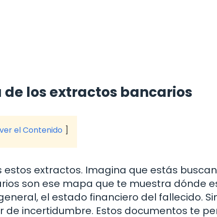
 de los extractos bancarios
 ver el Contenido
 estos extractos. Imagina que estás buscan
arios son ese mapa que te muestra dónde e
eneral, el estado financiero del fallecido. Si
r de incertidumbre. Estos documentos te pe