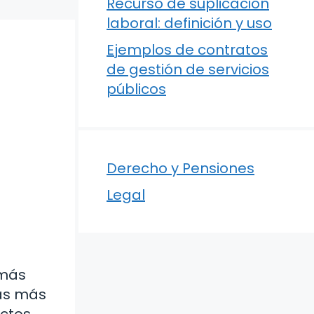
Recurso de suplicación
laboral: definición y uso
Ejemplos de contratos
de gestión de servicios
públicos
Derecho y Pensiones
Legal
emás
las más
actos