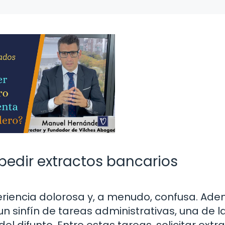
edir extractos bancarios
eriencia dolorosa y, a menudo, confusa. Ad
un sinfín de tareas administrativas, una de 
el difunto. Entre estas tareas, solicitar extr