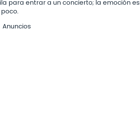
ila para entrar a un concierto; la emoción e
 poco.
Anuncios