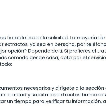
es hora de hacer la solicitud. La mayoría de 
r extractos, ya sea en persona, por teléfono
or opción? Depende de ti. Si prefieres el tra
s más cómodo desde casa, opta por el servici
todo:
documentos necesarios y dirígete a la sección
con claridad y solicita los extractos bancarios
r un tiempo para verificar tu información, 