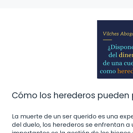
Cómo los herederos pueden p
La muerte de un ser querido es una exp
del duelo, los herederos se enfrentan a 
importantes es la gestión de los bienes d