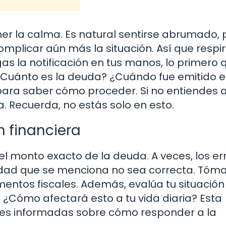
r la calma. Es natural sentirse abrumado, 
plicar aún más la situación. Así que respi
as la notificación en tus manos, lo primero 
¿Cuánto es la deuda? ¿Cuándo fue emitido e
para saber cómo proceder. Si no entiendes 
. Recuerda, no estás solo en esto.
n financiera
l monto exacto de la deuda. A veces, los er
tidad que se menciona no sea correcta. Tóma
entos fiscales. Además, evalúa tu situación
? ¿Cómo afectará esto a tu vida diaria? Esta
nes informadas sobre cómo responder a la