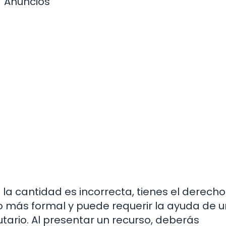
Anuncios
 la cantidad es incorrecta, tienes el derech
o más formal y puede requerir la ayuda de u
ario. Al presentar un recurso, deberás