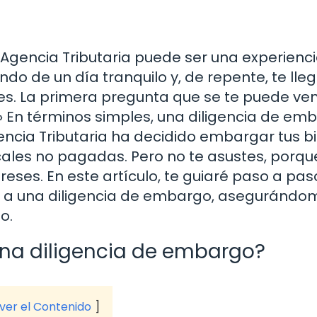
 Agencia Tributaria puede ser una experienc
do de un día tranquilo y, de repente, te lle
es. La primera pregunta que se te puede veni
» En términos simples, una diligencia de em
encia Tributaria ha decidido embargar tus b
ales no pagadas. Pero no te asustes, porqu
eses. En este artículo, te guiaré paso a pas
a una diligencia de embargo, asegurándo
o.
una diligencia de embargo?
 ver el Contenido