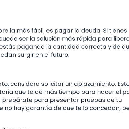
e la más fácil, es pagar la deuda. Si tienes 
puede ser la solución más rápida para libera
estás pagando la cantidad correcta y de q
dan surgir en el futuro.
o, considera solicitar un aplazamiento. Est
utaria que te dé más tiempo para hacer el p
 que prepárate para presentar pruebas de tu
ue no hay garantía de que te lo concedan, p