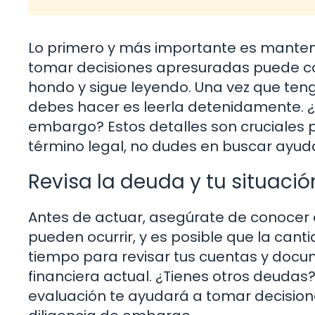
Lo primero y más importante es mantene
tomar decisiones apresuradas puede com
hondo y sigue leyendo. Una vez que teng
debes hacer es leerla detenidamente. 
embargo? Estos detalles son cruciales 
término legal, no dudes en buscar ayuda
Revisa la deuda y tu situació
Antes de actuar, asegúrate de conocer e
pueden ocurrir, y es posible que la can
tiempo para revisar tus cuentas y docum
financiera actual. ¿Tienes otros deudas
evaluación te ayudará a tomar decisio