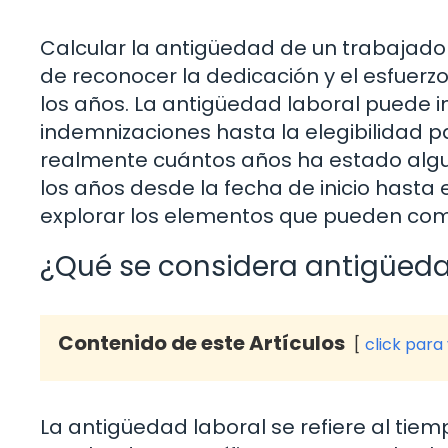
Calcular la antigüedad de un trabajador
de reconocer la dedicación y el esfuerzo
los años. La antigüedad laboral puede i
indemnizaciones hasta la elegibilidad p
realmente cuántos años ha estado algu
los años desde la fecha de inicio hasta
explorar los elementos que pueden compl
¿Qué se considera antigüeda
Contenido de este Artículos
click para
La antigüedad laboral se refiere al ti