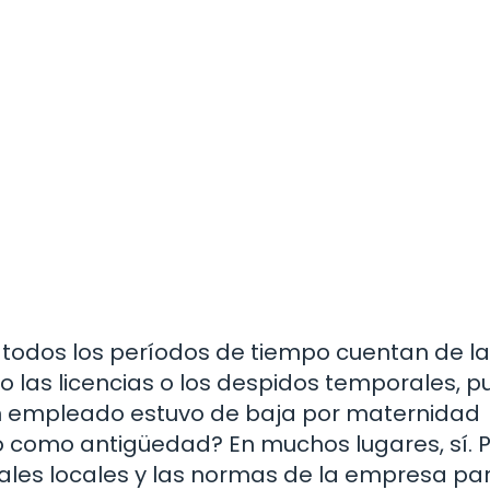
odos los períodos de tiempo cuentan de la
 las licencias o los despidos temporales, 
 un empleado estuvo de baja por maternidad
 como antigüedad? En muchos lugares, sí. P
orales locales y las normas de la empresa pa