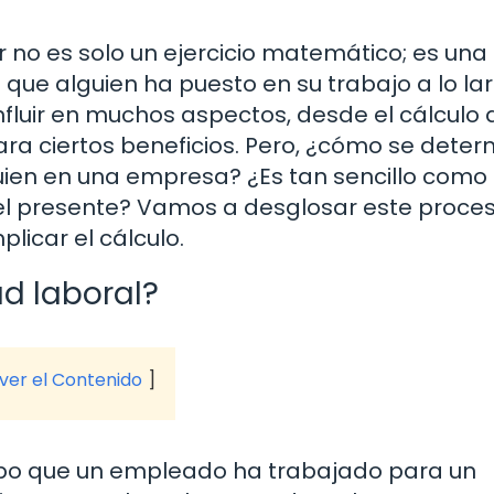
 no es solo un ejercicio matemático; es una
 que alguien ha puesto en su trabajo a lo la
nfluir en muchos aspectos, desde el cálculo 
ara ciertos beneficios. Pero, ¿cómo se deter
ien en una empresa? ¿Es tan sencillo como
 el presente? Vamos a desglosar este proces
icar el cálculo.
d laboral?
 ver el Contenido
empo que un empleado ha trabajado para un