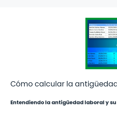
Cómo calcular la antigüedad
Entendiendo la antigüedad laboral y s