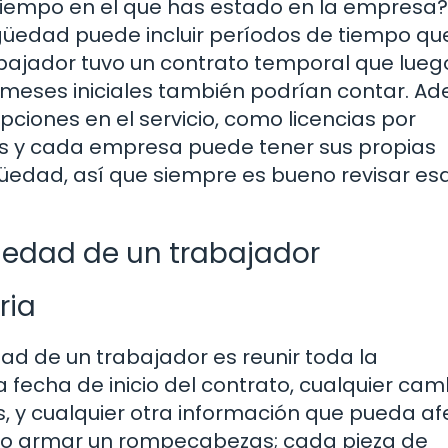
 tiempo en el que has estado en la empresa
güedad puede incluir períodos de tiempo qu
rabajador tuvo un contrato temporal que lueg
os meses iniciales también podrían contar. A
pciones en el servicio, como licencias por
 y cada empresa puede tener sus propias
güedad, así que siempre es bueno revisar es
üedad de un trabajador
ria
dad de un trabajador es reunir toda la
 fecha de inicio del contrato, cualquier cam
as, y cualquier otra información que pueda af
como armar un rompecabezas; cada pieza de