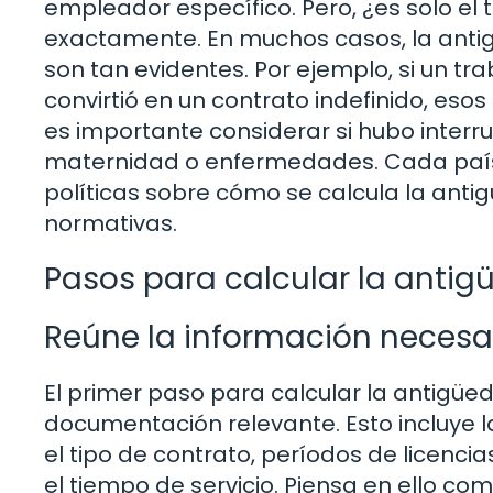
empleador específico. Pero, ¿es solo el
exactamente. En muchos casos, la anti
son tan evidentes. Por ejemplo, si un t
convirtió en un contrato indefinido, es
es importante considerar si hubo interru
maternidad o enfermedades. Cada país
políticas sobre cómo se calcula la anti
normativas.
Pasos para calcular la antig
Reúne la información necesa
El primer paso para calcular la antigüe
documentación relevante. Esto incluye la
el tipo de contrato, períodos de licenci
el tiempo de servicio. Piensa en ello 