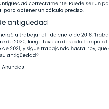
 antigüedad correctamente. Puede ser un p
 para obtener un cálculo preciso.
 de antigüedad
nzó a trabajar el 1 de enero de 2018. Traba
re de 2020, luego tuvo un despido temporal
o de 2021, y sigue trabajando hasta hoy, que e
 su antigüedad?
Anuncios