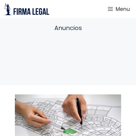
Saltar
Menu
al
contenido
Anuncios