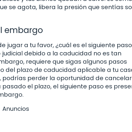
que se agota, libera la presión que sentías s
el embargo
jugar a tu favor, ¿cuál es el siguiente paso
udicial debido a la caducidad no es tan
mbargo, requiere que sigas algunos pasos
to del plazo de caducidad aplicable a tu cas
, podrías perder la oportunidad de cancelar
pasado el plazo, el siguiente paso es prese
 embargo.
Anuncios