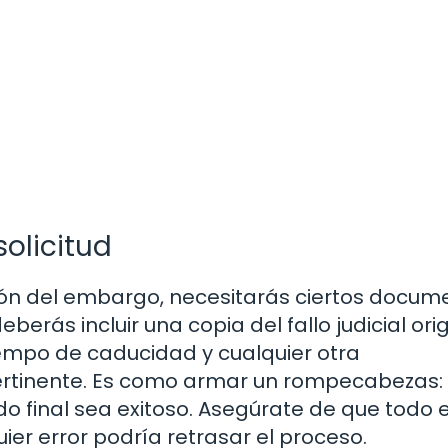
solicitud
ción del embargo, necesitarás ciertos docum
rás incluir una copia del fallo judicial orig
iempo de caducidad y cualquier otra
ertinente. Es como armar un rompecabezas:
do final sea exitoso. Asegúrate de que todo 
ier error podría retrasar el proceso.