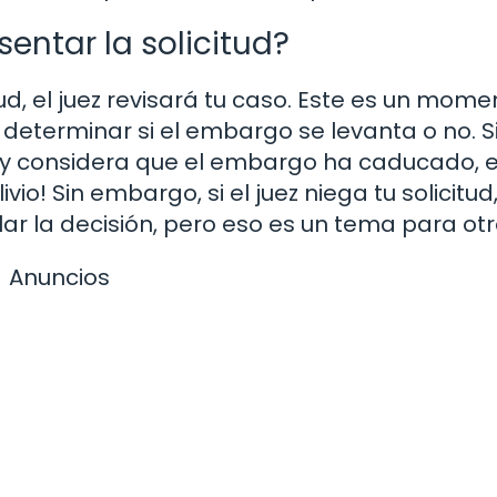
ntar la solicitud?
d, el juez revisará tu caso. Este es un mome
e determinar si el embargo se levanta o no. Si
 y considera que el embargo ha caducado, e
io! Sin embargo, si el juez niega tu solicitud
r la decisión, pero eso es un tema para otr
Anuncios