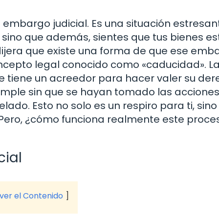
embargo judicial. Es una situación estresan
 sino que además, sientes que tus bienes es
e dijera que existe una forma de que ese emb
ncepto legal conocido como «caducidad». L
ue tiene un acreedor para hacer valer su de
cumple sin que se hayan tomado las accione
do. Esto no solo es un respiro para ti, sino
Pero, ¿cómo funciona realmente este proce
cial
 ver el Contenido