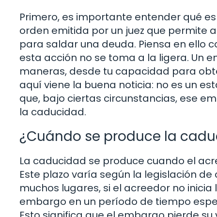
Primero, es importante entender qué es 
orden emitida por un juez que permite 
para saldar una deuda. Piensa en ello c
esta acción no se toma a la ligera. Un 
maneras, desde tu capacidad para obten
aquí viene la buena noticia: no es un 
que, bajo ciertas circunstancias, ese e
la caducidad.
¿Cuándo se produce la cad
La caducidad se produce cuando el acr
Este plazo varía según la legislación de
muchos lugares, si el acreedor no inicia
embargo en un período de tiempo espec
Esto significa que el embargo pierde su 