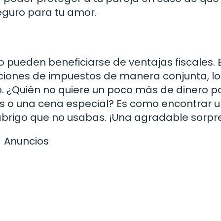
eguro para tu amor.
 pueden beneficiarse de ventajas fiscales. 
ciones de impuestos de manera conjunta, l
vo. ¿Quién no quiere un poco más de dinero p
s o una cena especial? Es como encontrar 
un abrigo que no usabas. ¡Una agradable sorpr
Anuncios