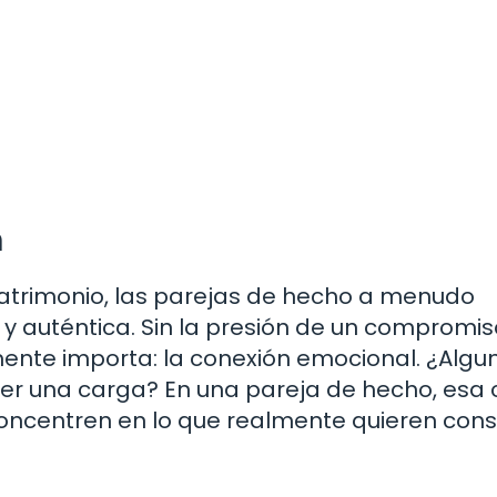
n
matrimonio, las parejas de hecho a menudo
 y auténtica. Sin la presión de un compromis
mente importa: la conexión emocional. ¿Algu
er una carga? En una pareja de hecho, esa
oncentren en lo que realmente quieren const