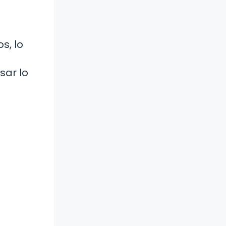
s, lo
sar lo