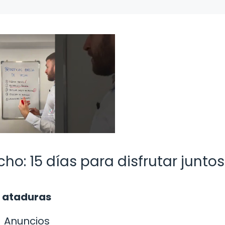
ho: 15 días para disfrutar juntos
n ataduras
Anuncios