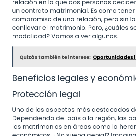
relación en la que dos personas deciden 
un contrato matrimonial. Es como tener 
compromiso de una relación, pero sin l
conllevar el matrimonio. Pero, ¿cuáles s
modalidad? Vamos a ver algunos.
Quizás también te interese:
Oportunidades l
Beneficios legales y económ
Protección legal
Uno de los aspectos más destacados de 
Dependiendo del país o la región, las 
los matrimonios en áreas como la herenci
económicos. ¿No suena genial? Imagina