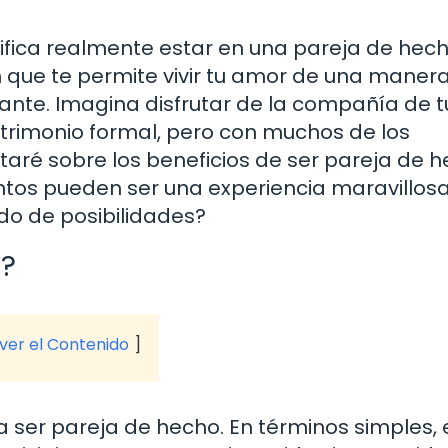
ifica realmente estar en una pareja de hec
ón que te permite vivir tu amor de una mane
cante. Imagina disfrutar de la compañía de t
atrimonio formal, pero con muchos de los
ntaré sobre los beneficios de ser pareja de h
tos pueden ser una experiencia maravillosa.
do de posibilidades?
o?
 ver el Contenido
a ser pareja de hecho. En términos simples,