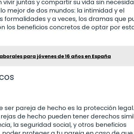
vivir juntas y compartir su vida sin necesid
lo mejor de dos mundos: la intimidad y el
as formalidades y a veces, los dramas que 
on los beneficios concretos de optar por est
aborales para jóvenes de 16 años en España
icos
ser pareja de hecho es la protección legal
parejas de hecho pueden tener derechos simi
a, la seguridad social, y otros beneficios
 poder proteger a tu pareja en caso de que