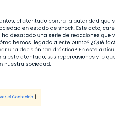
entos, el atentado contra la autoridad que 
ociedad en estado de shock. Este acto, car
, ha desatado una serie de reacciones que 
¿Cómo hemos llegado a este punto? ¿Qué fac
ar una decisión tan drástica? En este artícul
 a este atentado, sus repercusiones y lo qu
en nuestra sociedad.
 ver el Contenido