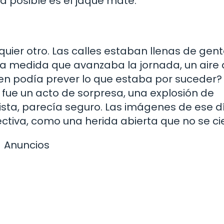
a posible es el jaque mate.
ier otro. Las calles estaban llenas de gente
 a medida que avanzaba la jornada, un aire
ien podía prever lo que estaba por suceder?
 fue un acto de sorpresa, una explosión de
vista, parecía seguro. Las imágenes de ese d
iva, como una herida abierta que no se cie
Anuncios