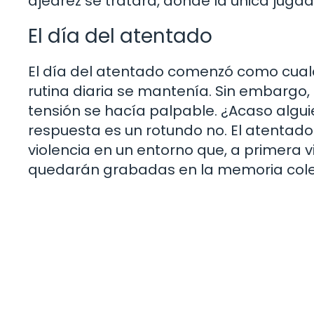
ajedrez se tratara, donde la única jugad
El día del atentado
El día del atentado comenzó como cualqu
rutina diaria se mantenía. Sin embargo,
tensión se hacía palpable. ¿Acaso algu
respuesta es un rotundo no. El atentado
violencia en un entorno que, a primera 
quedarán grabadas en la memoria colect