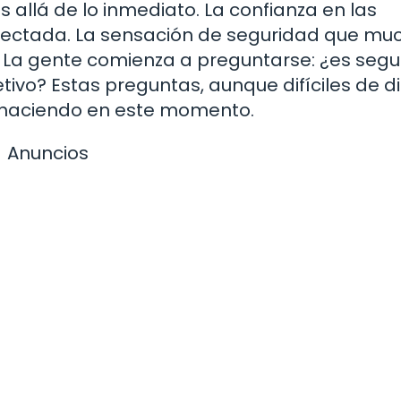
allá de lo inmediato. La confianza en las
afectada. La sensación de seguridad que mu
La gente comienza a preguntarse: ¿es segur
etivo? Estas preguntas, aunque difíciles de di
 haciendo en este momento.
Anuncios