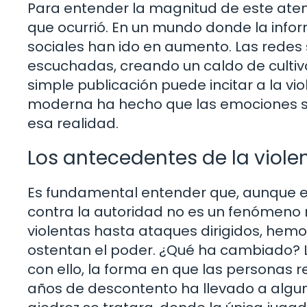
Para entender la magnitud de este aten
que ocurrió. En un mundo donde la inform
sociales han ido en aumento. Las redes
escuchadas, creando un caldo de cultiv
simple publicación puede incitar a la v
moderna ha hecho que las emociones se i
esa realidad.
Los antecedentes de la violen
Es fundamental entender que, aunque es
contra la autoridad no es un fenómeno 
violentas hasta ataques dirigidos, hemo
ostentan el poder. ¿Qué ha cambiado? L
con ello, la forma en que las personas 
años de descontento ha llevado a alguno