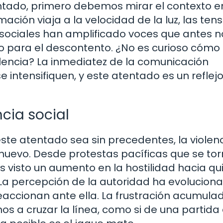
tado, primero debemos mirar el contexto en
ación viaja a la velocidad de la luz, las ten
 sociales han amplificado voces que antes n
o para el descontento. ¿No es curioso cómo
iolencia? La inmediatez de la comunicación
ntensifiquen, y este atentado es un reflej
cia social
te atentado sea sin precedentes, la violen
nuevo. Desde protestas pacíficas que se to
s visto un aumento en la hostilidad hacia qu
a percepción de la autoridad ha evoluciona
reaccionan ante ella. La frustración acumula
s a cruzar la línea, como si de una partida