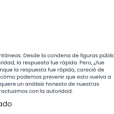
antáneas. Desde la condena de figuras públi
ridad, la respuesta fue rápida. Pero, ¿fue
que la respuesta fue rápida, careció de
 ¿cómo podemos prevenir que esto vuelva a
equiere un análisis honesto de nuestras
eractuamos con la autoridad.
tado