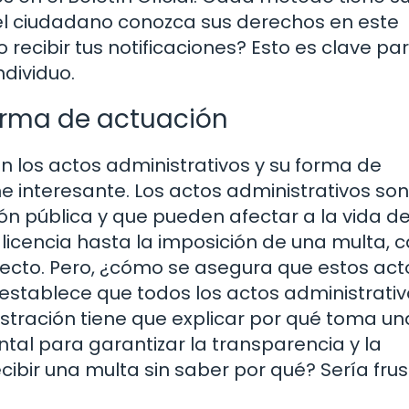
 el ciudadano conozca sus derechos en este
recibir tus notificaciones? Esto es clave pa
dividuo.
forma de actuación
en los actos administrativos y su forma de
e interesante. Los actos administrativos s
ón pública y que pueden afectar a la vida de
licencia hasta la imposición de una multa, 
recto. Pero, ¿cómo se asegura que estos act
24 establece que todos los actos administrati
istración tiene que explicar por qué toma un
al para garantizar la transparencia y la
cibir una multa sin saber por qué? Sería frus