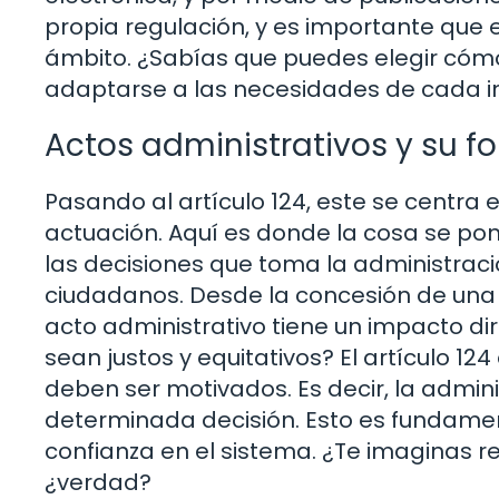
propia regulación, y es importante que
ámbito. ¿Sabías que puedes elegir cómo 
adaptarse a las necesidades de cada in
Actos administrativos y su 
Pasando al artículo 124, este se centra 
actuación. Aquí es donde la cosa se pon
las decisiones que toma la administraci
ciudadanos. Desde la concesión de una 
acto administrativo tiene un impacto di
sean justos y equitativos? El artículo 1
deben ser motivados. Es decir, la admin
determinada decisión. Esto es fundament
confianza en el sistema. ¿Te imaginas re
¿verdad?