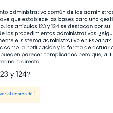
ento administrativo común de las administra
lave que establece las bases para una gest
o, los artículos 123 y 124 se destacan por su
 de los procedimientos administrativos. ¿Alg
ente el sistema administrativo en España? 
como la notificación y la forma de actuar 
 pueden parecer complicados pero que, al fi
 manera directa.
23 y 124?
 ver el Contenido