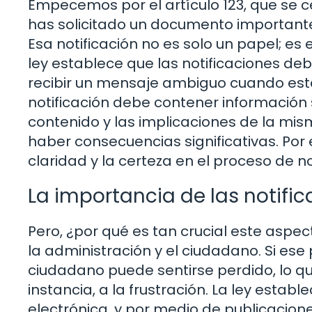
Empecemos por el artículo 123, que se c
has solicitado un documento importante y
Esa notificación no es solo un papel; es e
ley establece que las notificaciones deb
recibir un mensaje ambiguo cuando est
notificación debe contener información s
contenido y las implicaciones de la mis
haber consecuencias significativas. Por e
claridad y la certeza en el proceso de no
La importancia de las notifi
Pero, ¿por qué es tan crucial este aspec
la administración y el ciudadano. Si ese
ciudadano puede sentirse perdido, lo que
instancia, a la frustración. La ley estab
electrónica, y por medio de publicacione