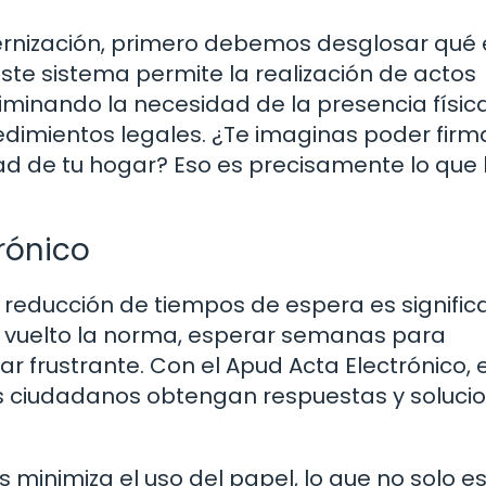
rnización, primero debemos desglosar qué 
ste sistema permite la realización de actos
eliminando la necesidad de la presencia físic
edimientos legales. ¿Te imaginas poder firm
d de tu hogar? Eso es precisamente lo que
rónico
 reducción de tiempos de espera es significa
 vuelto la norma, esperar semanas para
r frustrante. Con el Apud Acta Electrónico, 
os ciudadanos obtengan respuestas y soluci
 minimiza el uso del papel, lo que no solo e