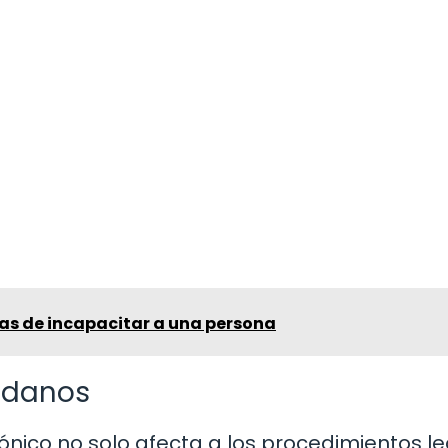
as de incapacitar a una persona
adanos
nico no solo afecta a los procedimientos le