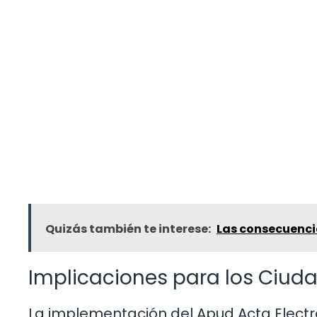
Quizás también te interese:
Las consecuenci
Implicaciones para los Ciud
La implementación del Apud Acta Electró