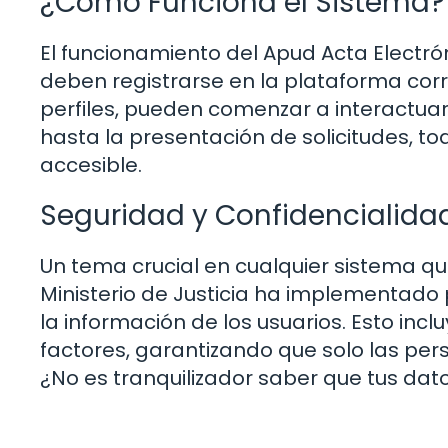
¿Cómo Funciona el Sistema?
El funcionamiento del Apud Acta Electrón
deben registrarse en la plataforma cor
perfiles, pueden comenzar a interactua
hasta la presentación de solicitudes, to
accesible.
Seguridad y Confidencialida
Un tema crucial en cualquier sistema qu
Ministerio de Justicia ha implementado
la información de los usuarios. Esto inc
factores, garantizando que solo las pe
¿No es tranquilizador saber que tus dat