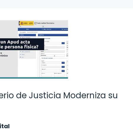
erio de Justicia Moderniza su
ital