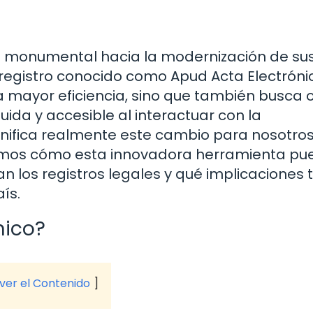
aso monumental hacia la modernización de su
registro conocido como Apud Acta Electróni
 mayor eficiencia, sino que también busca 
ida y accesible al interactuar con la
ignifica realmente este cambio para nosotros,
remos cómo esta innovadora herramienta pu
n los registros legales y qué implicaciones 
aís.
nico?
 ver el Contenido