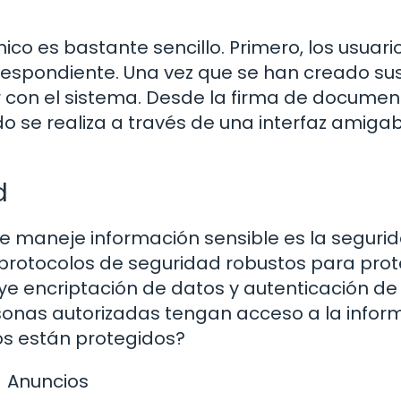
ico es bastante sencillo. Primero, los usuari
respondiente. Una vez que se han creado su
r con el sistema. Desde la firma de documen
do se realiza a través de una interfaz amigab
d
e maneje información sensible es la segurida
 protocolos de seguridad robustos para pro
luye encriptación de datos y autenticación de
rsonas autorizadas tengan acceso a la infor
os están protegidos?
Anuncios