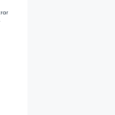
rar
.