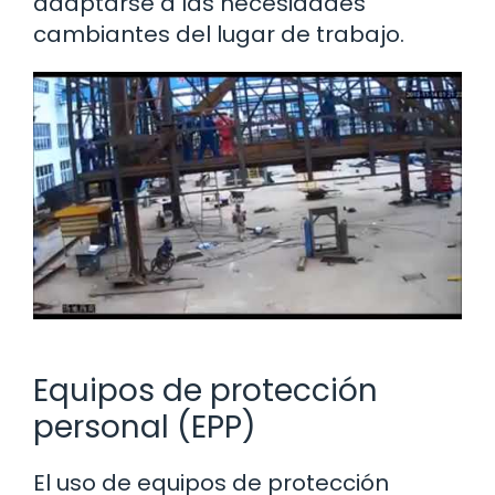
adaptarse a las necesidades
cambiantes del lugar de trabajo.
Equipos de protección
personal (EPP)
El uso de equipos de protección