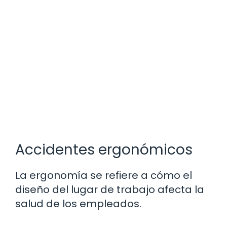
Accidentes ergonómicos
La ergonomía se refiere a cómo el
diseño del lugar de trabajo afecta la
salud de los empleados.